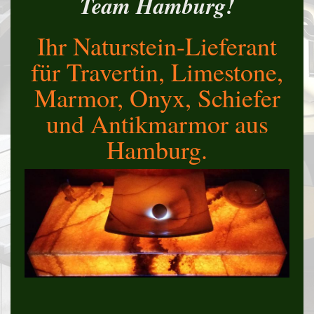
Team Hamburg!
RWARE
Ihr Naturstein-Lieferant
für Travertin, Limestone,
Marmor, Onyx, Schiefer
und Antikmarmor aus
Hamburg.